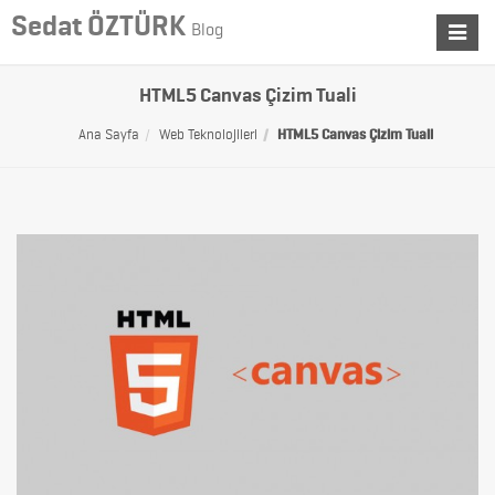
Sedat ÖZTÜRK
Blog
Toggle
navigat
HTML5 Canvas Çizim Tuali
Ana Sayfa
Web Teknolojileri
HTML5 Canvas Çizim Tuali