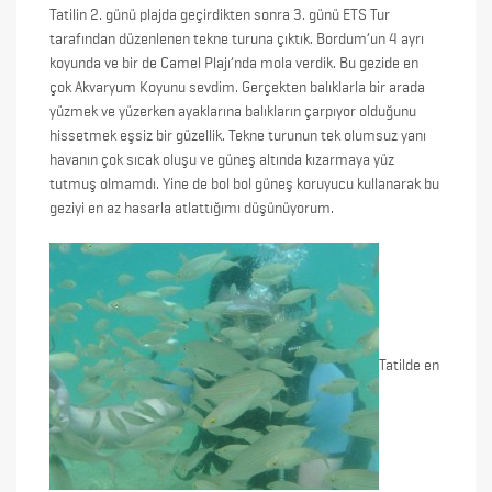
Tatilin 2. günü plajda geçirdikten sonra 3. günü ETS Tur
tarafından düzenlenen tekne turuna çıktık. Bordum’un 4 ayrı
koyunda ve bir de Camel Plajı’nda mola verdik. Bu gezide en
çok Akvaryum Koyunu sevdim. Gerçekten balıklarla bir arada
yüzmek ve yüzerken ayaklarına balıkların çarpıyor olduğunu
hissetmek eşsiz bir güzellik. Tekne turunun tek olumsuz yanı
havanın çok sıcak oluşu ve güneş altında kızarmaya yüz
tutmuş olmamdı. Yine de bol bol güneş koruyucu kullanarak bu
geziyi en az hasarla atlattığımı düşünüyorum.
Tatilde en