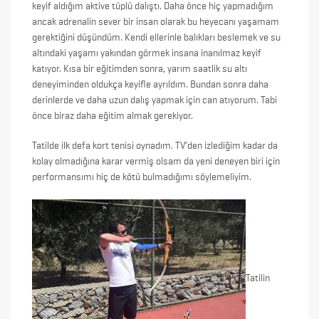
keyif aldığım aktive tüplü dalıştı. Daha önce hiç yapmadığım
ancak adrenalin sever bir insan olarak bu heyecanı yaşamam
gerektiğini düşündüm. Kendi ellerinle balıkları beslemek ve su
altındaki yaşamı yakından görmek insana inanılmaz keyif
katıyor. Kısa bir eğitimden sonra, yarım saatlik su altı
deneyiminden oldukça keyifle ayrıldım. Bundan sonra daha
derinlerde ve daha uzun dalış yapmak için can atıyorum. Tabi
önce biraz daha eğitim almak gerekiyor.
Tatilde ilk defa kort tenisi oynadım. TV’den izlediğim kadar da
kolay olmadığına karar vermiş olsam da yeni deneyen biri için
performansımı hiç de kötü bulmadığımı söylemeliyim.
Tatilin