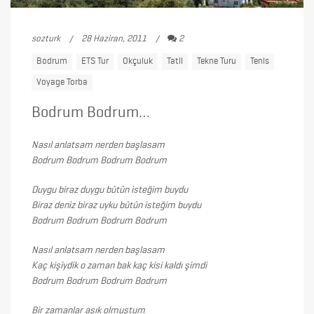
sozturk
28 Haziran, 2011
2
Bodrum
ETS Tur
Okçuluk
Tatil
Tekne Turu
Tenis
Voyage Torba
Bodrum Bodrum…
Nasıl anlatsam nerden başlasam
Bodrum Bodrum Bodrum Bodrum
Duygu biraz duygu bütün isteğim buydu
Biraz deniz biraz uyku bütün isteğim buydu
Bodrum Bodrum Bodrum Bodrum
Nasıl anlatsam nerden başlasam
Kaç kişiydik o zaman bak kaç kisi kaldı şimdi
Bodrum Bodrum Bodrum Bodrum
Bir zamanlar aşık olmuştum