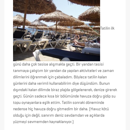
Tatilin ilk
günü daha çok tesise alışmakla geçti. Bir yandan tesisi
tanımaya çalıştım bir yandan da yapılan aktiviteleri ve zaman
dilimlerini öğrenmek için çabaladım. Böylece tatilin kalan
günlerini daha verimli kullanabilirim diye düşündüm. Bunun
dışındaki kalan dilimde biraz plajda gölgelenerek, denize girerek
geçti. Günün sadece kısa bir bölümünde havuza doğru gidip su
topu oynayanlara eşlik ettim. Tatilin sonraki döneminde
nedense hiç havuza doğru gitmedim bir daha. (Havuz kötü
olduğu için değil, sanırım deniz sevdamdan ve açıklarda
yüzmeyi sevmemden kaynaklanıyor.)