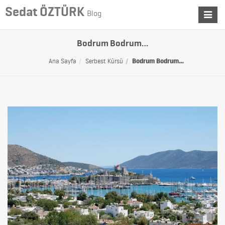
Sedat ÖZTÜRK
Blog
Toggle
navigat
Bodrum Bodrum…
Ana Sayfa
Serbest Kürsü
Bodrum Bodrum…