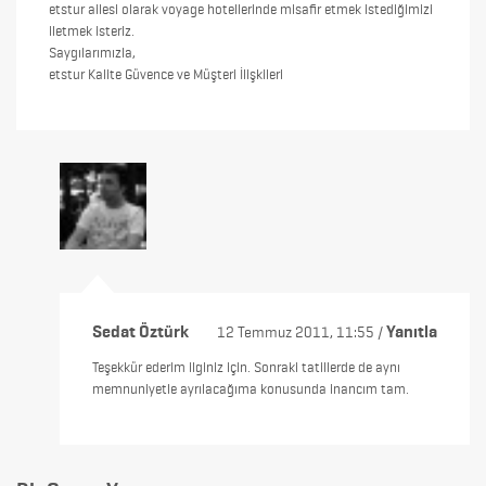
etstur ailesi olarak voyage hotellerinde misafir etmek istediğimizi
iletmek isteriz.
Saygılarımızla,
etstur Kalite Güvence ve Müşteri İlişkileri
Sedat Öztürk
Yanıtla
12 Temmuz 2011, 11:55 /
Teşekkür ederim ilginiz için. Sonraki tatillerde de aynı
memnuniyetle ayrılacağıma konusunda inancım tam.