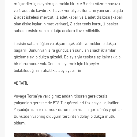
müşteriler için ayrılmış olmakla birlikte 3 adet yüzme havuzu
ve 1 adet de kaydıraklı havuz yer alıyor. Bunların yanı sıra plajda
2 adet iskelesi mevcut. 1 adet kapalı ve 1 adet diskosu (kapalı
olan disko kışları himet veriyor), 2 adet tenis kortu, 1 basket
sahası tesisin sahip olduğu artılara ilave edilebilir.
Tesisin sabah, öğlen ve akşam açık büfe yemekleri oldukça
başarılı. Bunun yanı sıra gündüzleri sunulan snack ikramları,
gözleme evi oldukça güzeldi. Dolayısıyla tesiste aç kalmak gibi
bir durumunuz yok. Gece bile yemek için birşeyler
bulabileceğinizi rahatlıkla söyleyebilirim.
VE TATİL
Voyage Torba’ya vardığımız andan itibsren gerek tesis
çalışanları gerekse de ETS Tur görevlileri fazlasıyla ilgiliydiler.
Yaşadığımız her olumsuz durum için hızlıca geri dönüş yaptılar.
Bu yüzden yapmış olduğum tercihten dolayı oldukça mutlu
oldum.