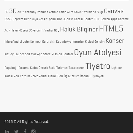
3D
Canvas
2D
akut
Anthony Robbins
Article
Aside
Auto Save & Versions
Bilgi
CSS3
Deprem
Derinkuyu Yer Altı Şehri
Don Juan'ın Gecesi
Footer
Full-Screen Apps
Göreme
HTML5
Haluk Bilginer
Açık Hava Müzesi
Güvercinlik Vadisi
Güç
Konser
Ihlara Vadisi
John Kenneth Galbraith
Kapadokya
Kararlar
Kişisel Gelişim
Oyun Atölyesi
Kızılay
Launchpad
Mac App Store
Mission Control
Tiyatro
Paşabağı
Resume
Sedat Öztürk
Seda Türkmen
Testosteron
Uçhisar
Kalesi
Van
Yardım
Zelve Vadisi
Çizim Tuali
Üç Güzeller
İstanbul
İş hayatı
2016 © All Rights Reserved.