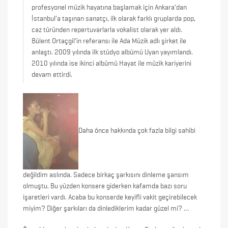
profesyonel müzik hayatına başlamak için Ankara’dan
İstanbul’a taşınan sanatçı, ilk olarak farklı gruplarda pop,
caz türünden repertuvarlarla vokalist olarak yer aldı.
Bülent Ortaçgil’in referansı ile Ada Müzik adlı şirket ile
anlaştı. 2009 yılında ilk stüdyo albümü Uyan yayımlandı.
2010 yılında ise ikinci albümü Hayat ile müzik kariyerini
devam ettirdi.
Daha önce hakkında çok fazla bilgi sahibi
değildim aslında. Sadece birkaç şarkısını dinleme şansım
olmuştu. Bu yüzden konsere giderken kafamda bazı soru
işaretleri vardı. Acaba bu konserde keyifli vakit geçirebilecek
miyim? Diğer şarkıları da dinlediklerim kadar güzel mi? …