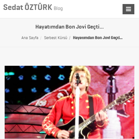
Sedat ÖZTÜRK
Blog
Toggle
navigat
Hayatımdan Bon Jovi Geçti…
Ana Sayfa
Serbest Kürsü
Hayatımdan Bon Jovi Geçti…