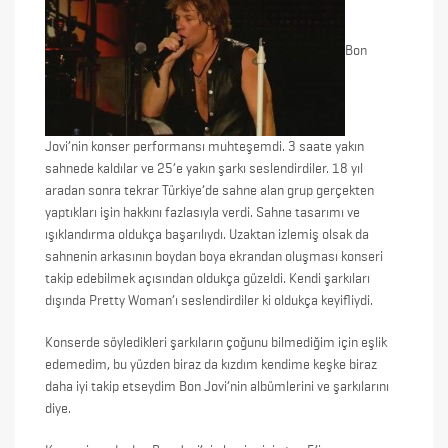
Bon
Jovi’nin konser performansı muhteşemdi. 3 saate yakın
sahnede kaldılar ve 25’e yakın şarkı seslendirdiler. 18 yıl
aradan sonra tekrar Türkiye’de sahne alan grup gerçekten
yaptıkları işin hakkını fazlasıyla verdi. Sahne tasarımı ve
ışıklandırma oldukça başarılıydı. Uzaktan izlemiş olsak da
sahnenin arkasının boydan boya ekrandan oluşması konseri
takip edebilmek açısından oldukça güzeldi. Kendi şarkıları
dışında Pretty Woman’ı seslendirdiler ki oldukça keyifliydi.
Konserde söyledikleri şarkıların çoğunu bilmediğim için eşlik
edemedim, bu yüzden biraz da kızdım kendime keşke biraz
daha iyi takip etseydim Bon Jovi’nin albümlerini ve şarkılarını
diye.