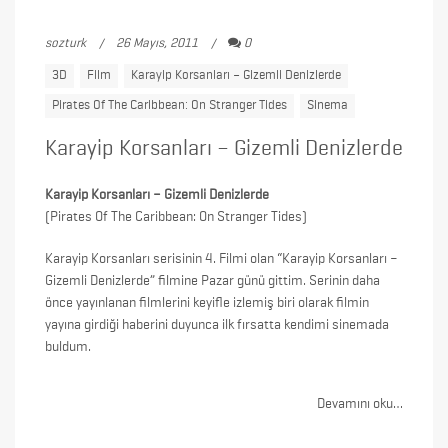
sozturk
26 Mayıs, 2011
0
3D
Film
Karayip Korsanları – Gizemli Denizlerde
Pirates Of The Caribbean: On Stranger Tides
Sinema
Karayip Korsanları – Gizemli Denizlerde
Karayip Korsanları – Gizemli Denizlerde
(Pirates Of The Caribbean: On Stranger Tides)
Karayip Korsanları serisinin 4. Filmi olan “Karayip Korsanları –
Gizemli Denizlerde” filmine Pazar günü gittim. Serinin daha
önce yayınlanan filmlerini keyifle izlemiş biri olarak filmin
yayına girdiği haberini duyunca ilk fırsatta kendimi sinemada
buldum.
Devamını oku…