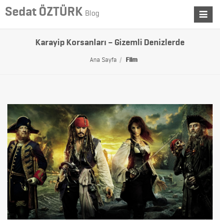
Sedat ÖZTÜRK
Blog
Toggle
navigat
Karayip Korsanları – Gizemli Denizlerde
Ana Sayfa
Film